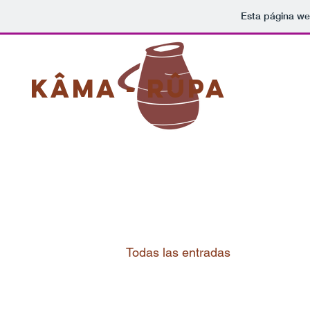
Esta página we
KÂMA - RÛPA
Todas las entradas